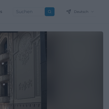
ns
Deutsch
Suchen