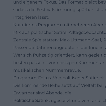
und eigenem Fokus. Das Format bleibt bew
sodass die Festivalstimmung spürbar ist un
integrieren lässt.
Kuratiertes Programm mit mehreren Aben
Mix aus politischer Satire, Alltagsbeobac
Zentrale Spielstätten: Max-Littmann-Saal, 
Passende Rahmenangebote in der Innenst
Wer sich frühzeitig orientiert, kann gezielt
besten passen – vom bissigen Kommentar zur
musikalischen Nummernrevue.
Programm-Fokus: Von politischer Satire bi
Die kommende Reihe setzt auf Vielfalt bei
Erwartbar sind Abende, die:
Politische Satire
zugespitzt und verständlic