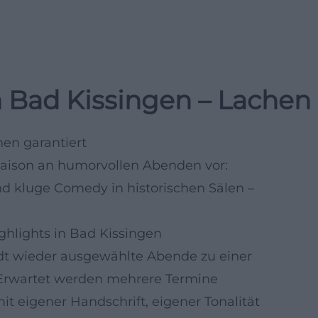
 Bad Kissingen – Lachen 
en garantiert
 Saison an humorvollen Abenden vor:
und kluge Comedy in historischen Sälen –
hlights in Bad Kissingen
t wieder ausgewählte Abende zu einer
 Erwartet werden mehrere Termine
t eigener Handschrift, eigener Tonalität