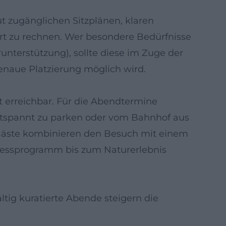
t zugänglichen Sitzplänen, klaren
t zu rechnen. Wer besondere Bedürfnisse
örunterstützung), sollte diese im Zuge der
naue Platzierung möglich wird.
t erreichbar. Für die Abendtermine
 entspannt zu parken oder vom Bahnhof aus
e Gäste kombinieren den Besuch mit einem
lnessprogramm bis zum Naturerlebnis
ältig kuratierte Abende steigern die