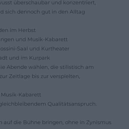
usst überschaubar und konzentriert,
d sich dennoch gut in den Alltag
den im Herbst
htungen und Musik-Kabarett
Rossini-Saal und Kurtheater
adt und im Kurpark
 die Abende wählen, die stilistisch am
 Zeitlage bis zur verspielten,
s Musik-Kabarett
 gleichbleibendem Qualitätsanspruch.
h auf die Bühne bringen, ohne in Zynismus