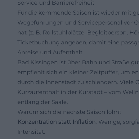
Service und Barrierefreiheit
Für die kommende Saison ist wieder mit gu
Wegeführungen und Servicepersonal vor Or
hat (z. B. Rollstuhlplätze, Begleitperson, H
Ticketbuchung angeben, damit eine passge
Anreise und Aufenthalt
Bad Kissingen ist über Bahn und Straße gu
empfiehlt sich ein kleiner Zeitpuffer, um
durch die Innenstadt zu schlendern. Viel
Kurzaufenthalt in der Kurstadt – vom Wel
entlang der Saale.
Warum sich die nächste Saison lohnt
Konzentration statt Inflation
: Wenige, sorgf
Intensität.