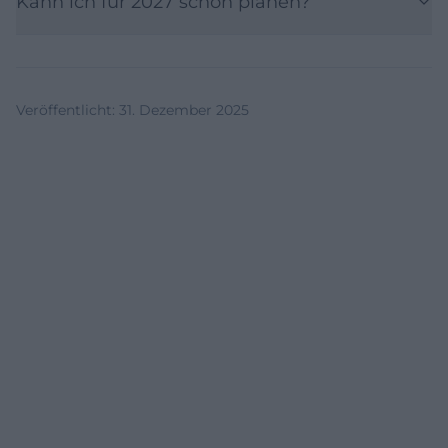
Kann ich für 2027 schon planen?
Veröffentlicht
:
31. Dezember 2025