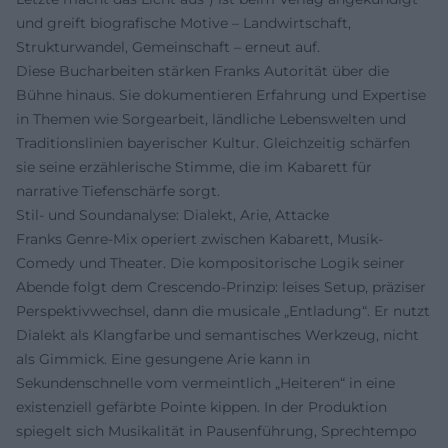
und greift biografische Motive – Landwirtschaft,
Strukturwandel, Gemeinschaft – erneut auf.
Diese Bucharbeiten stärken Franks Autorität über die
Bühne hinaus. Sie dokumentieren Erfahrung und Expertise
in Themen wie Sorgearbeit, ländliche Lebenswelten und
Traditionslinien bayerischer Kultur. Gleichzeitig schärfen
sie seine erzählerische Stimme, die im Kabarett für
narrative Tiefenschärfe sorgt.
Stil- und Soundanalyse: Dialekt, Arie, Attacke
Franks Genre-Mix operiert zwischen Kabarett, Musik-
Comedy und Theater. Die kompositorische Logik seiner
Abende folgt dem Crescendo-Prinzip: leises Setup, präziser
Perspektivwechsel, dann die musicale „Entladung“. Er nutzt
Dialekt als Klangfarbe und semantisches Werkzeug, nicht
als Gimmick. Eine gesungene Arie kann in
Sekundenschnelle vom vermeintlich „Heiteren“ in eine
existenziell gefärbte Pointe kippen. In der Produktion
spiegelt sich Musikalität in Pausenführung, Sprechtempo