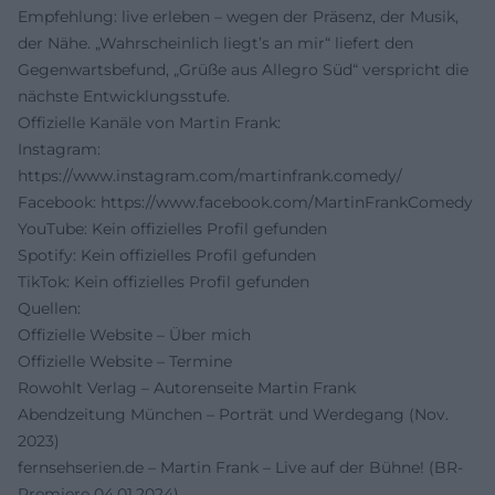
Empfehlung: live erleben – wegen der Präsenz, der Musik,
der Nähe. „Wahrscheinlich liegt’s an mir“ liefert den
Gegenwartsbefund, „Grüße aus Allegro Süd“ verspricht die
nächste Entwicklungsstufe.
Offizielle Kanäle von Martin Frank:
Instagram:
https://www.instagram.com/martinfrank.comedy/
Facebook:
https://www.facebook.com/MartinFrankComedy
YouTube: Kein offizielles Profil gefunden
Spotify: Kein offizielles Profil gefunden
TikTok: Kein offizielles Profil gefunden
Quellen:
Offizielle Website – Über mich
Offizielle Website – Termine
Rowohlt Verlag – Autorenseite Martin Frank
Abendzeitung München – Porträt und Werdegang (Nov.
2023)
fernsehserien.de – Martin Frank – Live auf der Bühne! (BR-
Premiere 04.01.2024)