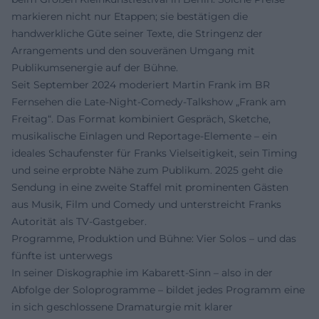
markieren nicht nur Etappen; sie bestätigen die
handwerkliche Güte seiner Texte, die Stringenz der
Arrangements und den souveränen Umgang mit
Publikumsenergie auf der Bühne.
Seit September 2024 moderiert Martin Frank im BR
Fernsehen die Late-Night-Comedy-Talkshow „Frank am
Freitag“. Das Format kombiniert Gespräch, Sketche,
musikalische Einlagen und Reportage-Elemente – ein
ideales Schaufenster für Franks Vielseitigkeit, sein Timing
und seine erprobte Nähe zum Publikum. 2025 geht die
Sendung in eine zweite Staffel mit prominenten Gästen
aus Musik, Film und Comedy und unterstreicht Franks
Autorität als TV-Gastgeber.
Programme, Produktion und Bühne: Vier Solos – und das
fünfte ist unterwegs
In seiner Diskographie im Kabarett-Sinn – also in der
Abfolge der Soloprogramme – bildet jedes Programm eine
in sich geschlossene Dramaturgie mit klarer