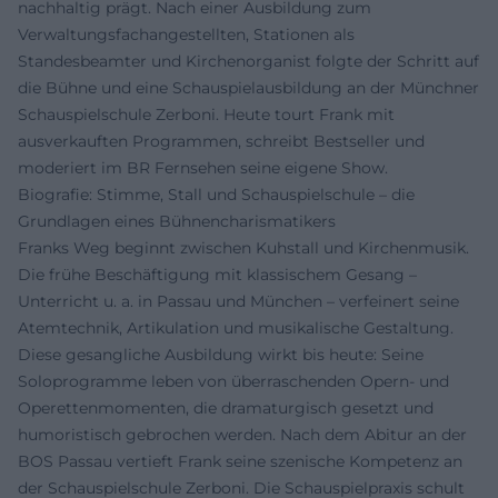
nachhaltig prägt. Nach einer Ausbildung zum
Verwaltungsfachangestellten, Stationen als
Standesbeamter und Kirchenorganist folgte der Schritt auf
die Bühne und eine Schauspielausbildung an der Münchner
Schauspielschule Zerboni. Heute tourt Frank mit
ausverkauften Programmen, schreibt Bestseller und
moderiert im BR Fernsehen seine eigene Show.
Biografie: Stimme, Stall und Schauspielschule – die
Grundlagen eines Bühnencharismatikers
Franks Weg beginnt zwischen Kuhstall und Kirchenmusik.
Die frühe Beschäftigung mit klassischem Gesang –
Unterricht u. a. in Passau und München – verfeinert seine
Atemtechnik, Artikulation und musikalische Gestaltung.
Diese gesangliche Ausbildung wirkt bis heute: Seine
Soloprogramme leben von überraschenden Opern- und
Operettenmomenten, die dramaturgisch gesetzt und
humoristisch gebrochen werden. Nach dem Abitur an der
BOS Passau vertieft Frank seine szenische Kompetenz an
der Schauspielschule Zerboni. Die Schauspielpraxis schult