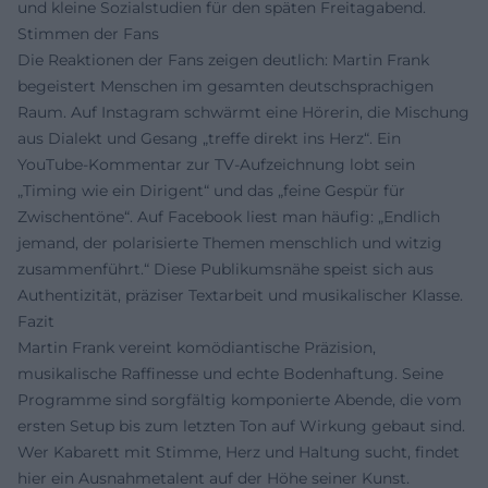
und kleine Sozialstudien für den späten Freitagabend.
Stimmen der Fans
Die Reaktionen der Fans zeigen deutlich: Martin Frank
begeistert Menschen im gesamten deutschsprachigen
Raum. Auf Instagram schwärmt eine Hörerin, die Mischung
aus Dialekt und Gesang „treffe direkt ins Herz“. Ein
YouTube-Kommentar zur TV-Aufzeichnung lobt sein
„Timing wie ein Dirigent“ und das „feine Gespür für
Zwischentöne“. Auf Facebook liest man häufig: „Endlich
jemand, der polarisierte Themen menschlich und witzig
zusammenführt.“ Diese Publikumsnähe speist sich aus
Authentizität, präziser Textarbeit und musikalischer Klasse.
Fazit
Martin Frank vereint komödiantische Präzision,
musikalische Raffinesse und echte Bodenhaftung. Seine
Programme sind sorgfältig komponierte Abende, die vom
ersten Setup bis zum letzten Ton auf Wirkung gebaut sind.
Wer Kabarett mit Stimme, Herz und Haltung sucht, findet
hier ein Ausnahmetalent auf der Höhe seiner Kunst.