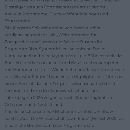
Anlaufstelle für Wissenschaftskommunikation, die sowohl
Einsteiger als auch Fortgeschrittene ernst nimmt.
Aktuelle Programme, Buchveröffentlichungen und
Tourtermine
Die jüngsten Spielzeiten sind von thematischer
Verdichtung geprägt. Mit „Weltuntergang für
Fortgeschrittene“ setzen die Science Busters ihr
Programm über Systemrisiken, kosmische Enden,
Klimawandel und zähe Mythen fort – ein Bühnenstück, das
Endzeitnarrative entzaubert und Katastrophenkompetenz
mit Humor vermittelt. Wiederkehrende Jahresformate wie
die „Silvester Edition“ bündeln die Highlights des Jahres in
einem Best-of, das den Zeitgeist wissenschaftlich bricht.
Termine rund um den Jahreswechsel und zum
Jahresbeginn 2026 zeigen die anhaltende Zugkraft in
Österreich und Deutschland.
Parallel erschienen neue Bücher im Umfeld der Show,
zuletzt „Aus! Die Wissenschaft vom Ende“ (Herbst 2025) als
inhaltliche Brücke zum Live-Programm. Die