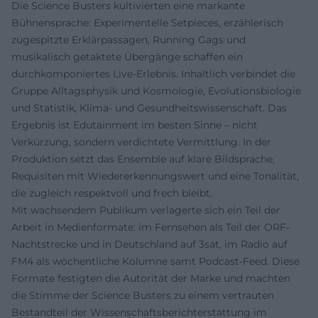
Die Science Busters kultivierten eine markante
Bühnensprache: Experimentelle Setpieces, erzählerisch
zugespitzte Erklärpassagen, Running Gags und
musikalisch getaktete Übergänge schaffen ein
durchkomponiertes Live-Erlebnis. Inhaltlich verbindet die
Gruppe Alltagsphysik und Kosmologie, Evolutionsbiologie
und Statistik, Klima- und Gesundheitswissenschaft. Das
Ergebnis ist Edutainment im besten Sinne – nicht
Verkürzung, sondern verdichtete Vermittlung. In der
Produktion setzt das Ensemble auf klare Bildsprache,
Requisiten mit Wiedererkennungswert und eine Tonalität,
die zugleich respektvoll und frech bleibt.
Mit wachsendem Publikum verlagerte sich ein Teil der
Arbeit in Medienformate: im Fernsehen als Teil der ORF-
Nachtstrecke und in Deutschland auf 3sat, im Radio auf
FM4 als wöchentliche Kolumne samt Podcast-Feed. Diese
Formate festigten die Autorität der Marke und machten
die Stimme der Science Busters zu einem vertrauten
Bestandteil der Wissenschaftsberichterstattung im