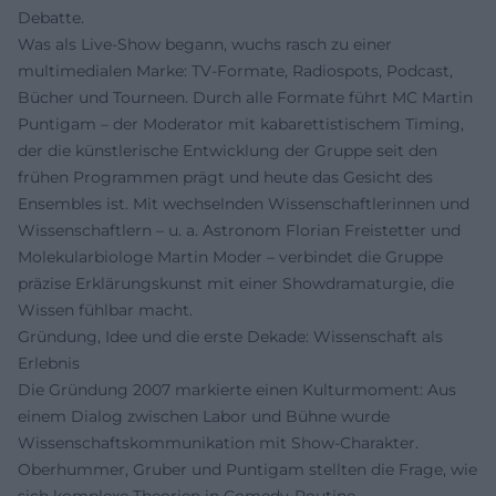
Debatte.
Was als Live-Show begann, wuchs rasch zu einer
multimedialen Marke: TV-Formate, Radiospots, Podcast,
Bücher und Tourneen. Durch alle Formate führt MC Martin
Puntigam – der Moderator mit kabarettistischem Timing,
der die künstlerische Entwicklung der Gruppe seit den
frühen Programmen prägt und heute das Gesicht des
Ensembles ist. Mit wechselnden Wissenschaftlerinnen und
Wissenschaftlern – u. a. Astronom Florian Freistetter und
Molekularbiologe Martin Moder – verbindet die Gruppe
präzise Erklärungskunst mit einer Showdramaturgie, die
Wissen fühlbar macht.
Gründung, Idee und die erste Dekade: Wissenschaft als
Erlebnis
Die Gründung 2007 markierte einen Kulturmoment: Aus
einem Dialog zwischen Labor und Bühne wurde
Wissenschaftskommunikation mit Show-Charakter.
Oberhummer, Gruber und Puntigam stellten die Frage, wie