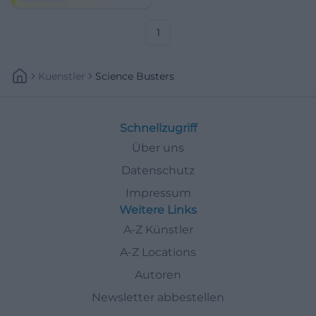
Staunen. 24.05.2026, 19:30
Uhr. #Comedy #München
1
Kuenstler
Science Busters
Schnellzugriff
Über uns
Datenschutz
Impressum
Weitere Links
A-Z Künstler
A-Z Locations
Autoren
Newsletter abbestellen