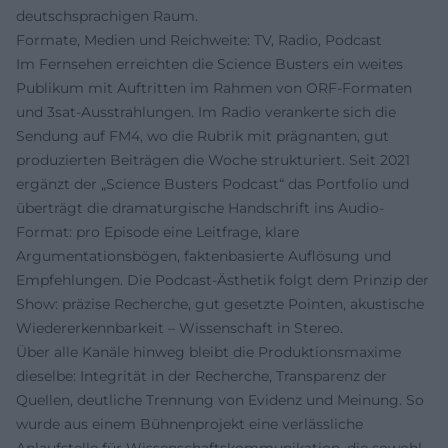
deutschsprachigen Raum.
Formate, Medien und Reichweite: TV, Radio, Podcast
Im Fernsehen erreichten die Science Busters ein weites
Publikum mit Auftritten im Rahmen von ORF-Formaten
und 3sat-Ausstrahlungen. Im Radio verankerte sich die
Sendung auf FM4, wo die Rubrik mit prägnanten, gut
produzierten Beiträgen die Woche strukturiert. Seit 2021
ergänzt der „Science Busters Podcast“ das Portfolio und
überträgt die dramaturgische Handschrift ins Audio-
Format: pro Episode eine Leitfrage, klare
Argumentationsbögen, faktenbasierte Auflösung und
Empfehlungen. Die Podcast-Ästhetik folgt dem Prinzip der
Show: präzise Recherche, gut gesetzte Pointen, akustische
Wiedererkennbarkeit – Wissenschaft in Stereo.
Über alle Kanäle hinweg bleibt die Produktionsmaxime
dieselbe: Integrität in der Recherche, Transparenz der
Quellen, deutliche Trennung von Evidenz und Meinung. So
wurde aus einem Bühnenprojekt eine verlässliche