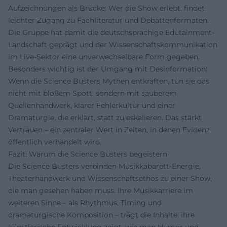
Aufzeichnungen als Brücke: Wer die Show erlebt, findet
leichter Zugang zu Fachliteratur und Debattenformaten.
Die Gruppe hat damit die deutschsprachige Edutainment-
Landschaft geprägt und der Wissenschaftskommunikation
im Live-Sektor eine unverwechselbare Form gegeben.
Besonders wichtig ist der Umgang mit Desinformation:
Wenn die Science Busters Mythen entkräften, tun sie das
nicht mit bloßem Spott, sondern mit sauberem
Quellenhandwerk, klarer Fehlerkultur und einer
Dramaturgie, die erklärt, statt zu eskalieren. Das stärkt
Vertrauen – ein zentraler Wert in Zeiten, in denen Evidenz
öffentlich verhandelt wird.
Fazit: Warum die Science Busters begeistern
Die Science Busters verbinden Musikkabarett-Energie,
Theaterhandwerk und Wissenschaftsethos zu einer Show,
die man gesehen haben muss. Ihre Musikkarriere im
weiteren Sinne – als Rhythmus, Timing und
dramaturgische Komposition – trägt die Inhalte; ihre