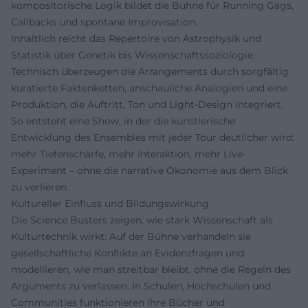
kompositorische Logik bildet die Bühne für Running Gags,
Callbacks und spontane Improvisation.
Inhaltlich reicht das Repertoire von Astrophysik und
Statistik über Genetik bis Wissenschaftssoziologie.
Technisch überzeugen die Arrangements durch sorgfältig
kuratierte Faktenketten, anschauliche Analogien und eine
Produktion, die Auftritt, Ton und Light-Design integriert.
So entsteht eine Show, in der die künstlerische
Entwicklung des Ensembles mit jeder Tour deutlicher wird:
mehr Tiefenschärfe, mehr Interaktion, mehr Live-
Experiment – ohne die narrative Ökonomie aus dem Blick
zu verlieren.
Kultureller Einfluss und Bildungswirkung
Die Science Busters zeigen, wie stark Wissenschaft als
Kulturtechnik wirkt: Auf der Bühne verhandeln sie
gesellschaftliche Konflikte an Evidenzfragen und
modellieren, wie man streitbar bleibt, ohne die Regeln des
Arguments zu verlassen. In Schulen, Hochschulen und
Communities funktionieren ihre Bücher und