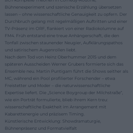
sich komplexe Theorien in Comedy-Routine,
Bühnenexperiment und szenische Erzählung übersetzen
lassen – ohne wissenschaftliche Genauigkeit zu opfern. Der
Durchbruch gelang mit regelmäßigen Auftritten und einer
TV-Präsenz im ORF, flankiert von einer Radiokolumne auf
FM4. Früh entstand eine treue Anhängerschaft, die den
Tonfall zwischen staunender Neugier, Aufklärungspathos
und satirischem Augenrollen liebt.
Nach dem Tod von Heinz Oberhummer 2015 und dem
späteren Ausscheiden Werner Grubers formierte sich das
Ensemble neu. Martin Puntigam führt die Shows seither als
MC, während ein Pool profilierter Forschender – etwa
Freistetter und Moder – die naturwissenschaftliche
Expertise liefert. Die „Science Boygroup der Milchstraße“,
wie ein Porträt formulierte, blieb ihrem Kern treu:
wissenschaftliche Exaktheit im Arrangement mit
Kabarettenergie und präzisem Timing.
Künstlerische Entwicklung: Showdramaturgie,
Bühnenpräsenz und Formatvielfalt