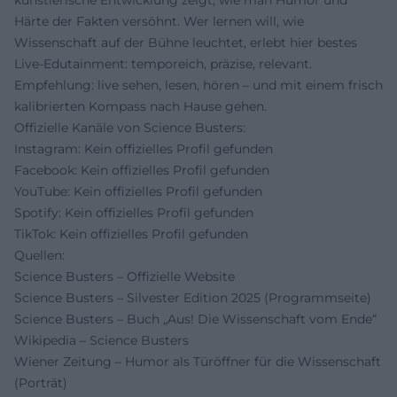
künstlerische Entwicklung zeigt, wie man Humor und
Härte der Fakten versöhnt. Wer lernen will, wie
Wissenschaft auf der Bühne leuchtet, erlebt hier bestes
Live-Edutainment: temporeich, präzise, relevant.
Empfehlung: live sehen, lesen, hören – und mit einem frisch
kalibrierten Kompass nach Hause gehen.
Offizielle Kanäle von Science Busters:
Instagram: Kein offizielles Profil gefunden
Facebook: Kein offizielles Profil gefunden
YouTube: Kein offizielles Profil gefunden
Spotify: Kein offizielles Profil gefunden
TikTok: Kein offizielles Profil gefunden
Quellen:
Science Busters – Offizielle Website
Science Busters – Silvester Edition 2025 (Programmseite)
Science Busters – Buch „Aus! Die Wissenschaft vom Ende“
Wikipedia – Science Busters
Wiener Zeitung – Humor als Türöffner für die Wissenschaft
(Porträt)