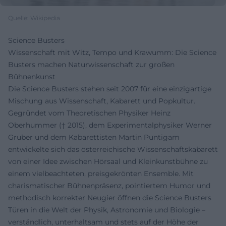
Quelle: Wikipedia
Science Busters
Wissenschaft mit Witz, Tempo und Krawumm: Die Science
Busters machen Naturwissenschaft zur großen
Bühnenkunst
Die Science Busters stehen seit 2007 für eine einzigartige
Mischung aus Wissenschaft, Kabarett und Popkultur.
Gegründet vom Theoretischen Physiker Heinz
Oberhummer († 2015), dem Experimentalphysiker Werner
Gruber und dem Kabarettisten Martin Puntigam
entwickelte sich das österreichische Wissenschaftskabarett
von einer Idee zwischen Hörsaal und Kleinkunstbühne zu
einem vielbeachteten, preisgekrönten Ensemble. Mit
charismatischer Bühnenpräsenz, pointiertem Humor und
methodisch korrekter Neugier öffnen die Science Busters
Türen in die Welt der Physik, Astronomie und Biologie –
verständlich, unterhaltsam und stets auf der Höhe der