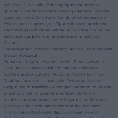
schärften. Diese solide Bühnenprägung ist bis heute
spürbar: Ob er Musikkabarett, Lesung oder eine Filmrolle
gestaltet – seine Auftritte wirken durchkomponiert, die
Pointen präzise gesetzt, die Figuren liebevoll gezeichnet.
Gleichzeitig bleibt Zinner nahbar; sein Blick auf den Alltag
speist sich aus Erfahrung und Selbstironie, nicht aus
Distanz.
Karriereverlauf: Vom Nockherberg über die Eberhofer-Welt
bis zum Polizeiruf
Bundesweite Aufmerksamkeit erhielt Zinner zwischen
2006 und 2019 als Parodist von Markus Söder beim
Starkbieranstich auf dem Münchner Nockherberg – ein
Traditionsformat, das sprachliche Finesse, politisches
Gespür und musikalische Wendigkeit verlangt. Im Kino ist
er seit 2013 fest im Ensemble der Eberhoferkrimis
verankert und verkörpert den Metzgermeister Simmerl,
eine Figur, die er mit lakonischer Komik und feinem
Timing ausstattet. Parallel dazu wuchs sein TV-Profil: