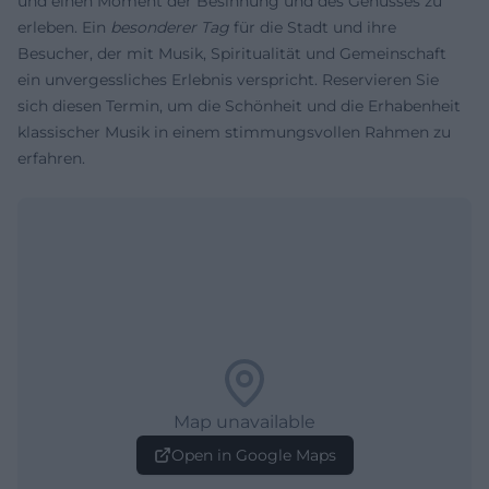
und einen Moment der Besinnung und des Genusses zu
erleben. Ein
besonderer Tag
für die Stadt und ihre
Besucher, der mit Musik, Spiritualität und Gemeinschaft
ein unvergessliches Erlebnis verspricht. Reservieren Sie
sich diesen Termin, um die Schönheit und die Erhabenheit
klassischer Musik in einem stimmungsvollen Rahmen zu
erfahren.
Map unavailable
Open in Google Maps