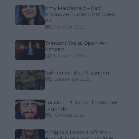
Amy MacDonald – Bad
Kissingen Turnierplatz Open
Air
27. August 2026
Wincent Weiss Open-Air-
Konzert
29. August 2026
Salinenfest Bad Kissingen
5. September 2026
Luciano – 3 Tenöre feiern eine
Legende
9. Oktober 2026
Amigos & Daniela Alfinito –
Best of Jubiläumstour 2026