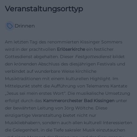
Veranstaltungsorttyp
Drinnen
Am letzten Tag des renommierten Kissinger Sommers
wird in der prachtvollen
Erlöserkirche
ein festlicher
Gottesdienst abgehalten. Dieser
Festgottesdienst
bildet
den krönenden Abschluss des diesjährigen Festivals und
verbindet auf wunderbare Weise kirchliche
Musiktraditionen mit einem kulturellen Highlight. Im
Mittelpunkt steht die Aufführung von Telemanns Kantate
„Jesus sei mein erstes Wort“. Die musikalische Umsetzung
erfolgt durch das
Kammerorchester Bad Kissingen
unter
der bewährten Leitung von Jörg Wöltche. Diese
einzigartige Veranstaltung bietet nicht nur
Musikliebhabern, sondern auch allen kulturell Interessierten
die Gelegenheit, in die Tiefe sakraler Musik einzutauchen