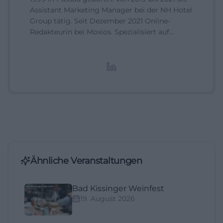
Assistant Marketing Manager bei der NH Hotel
Group tätig. Seit Dezember 2021 Online-
Redakteurin bei Moxios. Spezialisiert auf
digitale Inhalte, Content-Marketing und
redaktionelle Aufbereitung von Events und
Lifestyle-Themen.
Ähnliche Veranstaltungen
Bad Kissinger Weinfest
19. August 2026