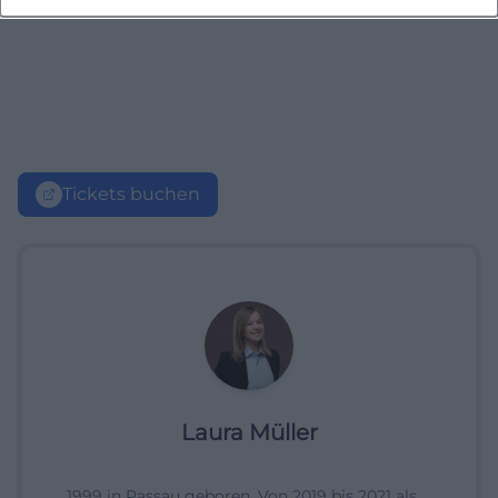
Tickets buchen
Laura Müller
1999 in Passau geboren. Von 2019 bis 2021 als