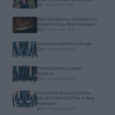
8. November 2026
BBC Symphony Orchestra im
Regentenbau Bad Kissingen
26. Dezember 2026
Gemeinschaftliche Klänge
26. Dezember 2026
Festball beim Fürsten
Rákóczi
26. Dezember 2026
The world famous GLENN
MILLER ORCHESTRA in Bad
Kissingen
26. Dezember 2026