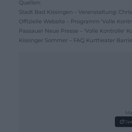
Quellen:
Stadt Bad Kissingen – Veranstaltung: Chri
Offizielle Website – Programm 'Volle Kontro
Passauer Neue Presse – 'Volle Kontrolle' K
Kissinger Sommer – FAQ Kurtheater Barrier
Ma
Ope