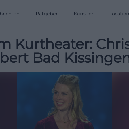
hrichten
Ratgeber
Künstler
Locatio
im Kurtheater: Chri
bert Bad Kissinge