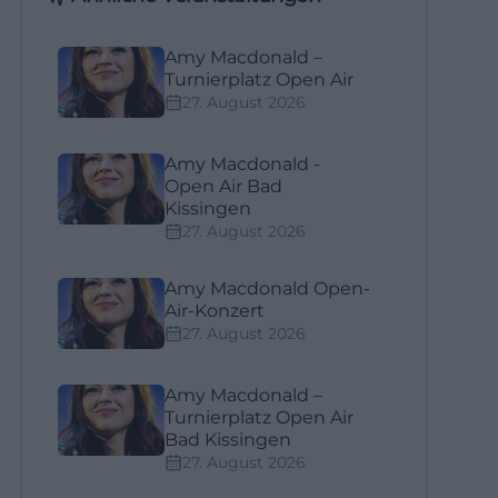
Amy Macdonald –
Turnierplatz Open Air
27. August 2026
Amy Macdonald -
Open Air Bad
Kissingen
27. August 2026
Amy Macdonald Open-
Air-Konzert
27. August 2026
Amy Macdonald –
Turnierplatz Open Air
Bad Kissingen
27. August 2026