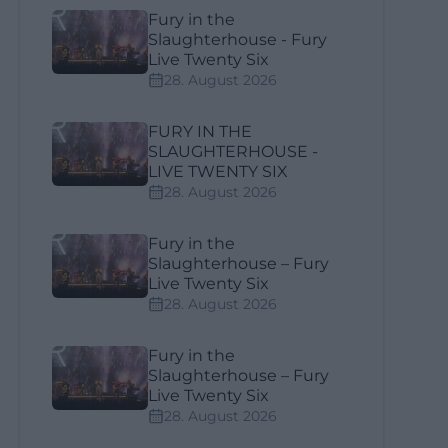
Fury in the
Slaughterhouse - Fury
Live Twenty Six
28. August 2026
FURY IN THE
SLAUGHTERHOUSE -
LIVE TWENTY SIX
28. August 2026
Fury in the
Slaughterhouse – Fury
Live Twenty Six
28. August 2026
Fury in the
Slaughterhouse – Fury
Live Twenty Six
28. August 2026