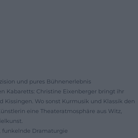
räzision und pures Bühnenerlebnis
n Kabaretts: Christine Eixenberger bringt ihr
ad Kissingen. Wo sonst Kurmusik und Klassik den
Künstlerin eine Theateratmosphäre aus Witz,
elkunst.
, funkelnde Dramaturgie