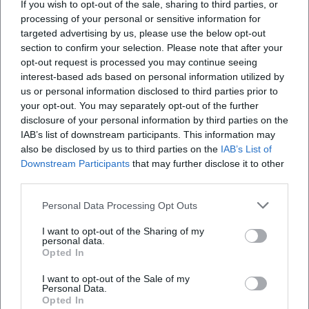
If you wish to opt-out of the sale, sharing to third parties, or
processing of your personal or sensitive information for
Was erwartet mich bei dem Konzert?
targeted advertising by us, please use the below opt-out
section to confirm your selection. Please note that after your
Wie viel kosten die Tickets?
opt-out request is processed you may continue seeing
interest-based ads based on personal information utilized by
us or personal information disclosed to third parties prior to
Ist der Veranstaltungsort barrierefrei zugänglich?
your opt-out. You may separately opt-out of the further
disclosure of your personal information by third parties on the
IAB’s list of downstream participants. This information may
Ist das Konzert drinnen oder draußen?
also be disclosed by us to third parties on the
IAB’s List of
Downstream Participants
that may further disclose it to other
third parties.
Personal Data Processing Opt Outs
I want to opt-out of the Sharing of my
personal data.
Opted In
I want to opt-out of the Sale of my
Personal Data.
Opted In