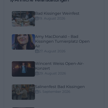
Bad Kissinger Weinfest
19. August 2026
Amy MacDonald – Bad
Kissingen Turnierplatz Open
Air
27. August 2026
Wincent Weiss Open-Air-
Konzert
29. August 2026
Salinenfest Bad Kissingen
5. September 2026