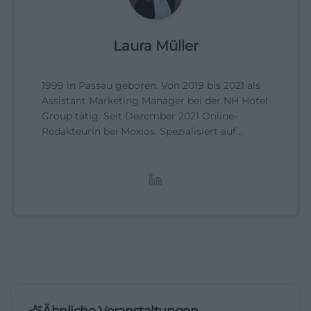
Laura Müller
1999 in Passau geboren. Von 2019 bis 2021 als
Assistant Marketing Manager bei der NH Hotel
Group tätig. Seit Dezember 2021 Online-
Redakteurin bei Moxios. Spezialisiert auf
digitale Inhalte, Content-Marketing und
redaktionelle Aufbereitung von Events und
Lifestyle-Themen.
Ähnliche Veranstaltungen