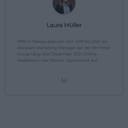
Laura Müller
1999 in Passau geboren. Von 2019 bis 2021 als
Assistant Marketing Manager bei der NH Hotel
Group tätig. Seit Dezember 2021 Online-
Redakteurin bei Moxios. Spezialisiert auf
digitale Inhalte, Content-Marketing und
redaktionelle Aufbereitung von Events und
Lifestyle-Themen.