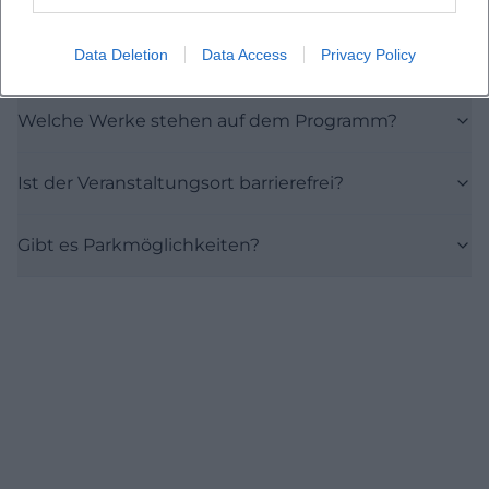
Data Deletion
Data Access
Privacy Policy
Was kostet ein Ticket?
Welche Werke stehen auf dem Programm?
Ist der Veranstaltungsort barrierefrei?
Gibt es Parkmöglichkeiten?