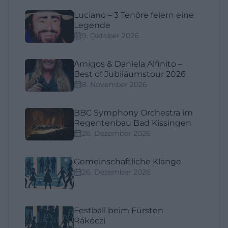
Luciano – 3 Tenöre feiern eine
Legende
9. Oktober 2026
Amigos & Daniela Alfinito –
Best of Jubiläumstour 2026
8. November 2026
BBC Symphony Orchestra im
Regentenbau Bad Kissingen
26. Dezember 2026
Gemeinschaftliche Klänge
26. Dezember 2026
Festball beim Fürsten
Rákóczi