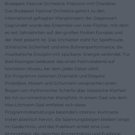
Budapest Festival Orchestra: Präzision mit Charakter
Das Budapest Festival Orchestra gehört zu den
international gefragten Klangkörpern der Gegenwart.
Gegründet wurde das Ensemble von Iván Fischer, mit dem
es seit Jahrzehnten auf den großen Podien Europas und
der Welt präsent ist. Das Orchester steht für Spielfreude,
stilistische Sicherheit und eine Bühnenperformance, die
musikalische Disziplin mit spürbarer Energie verbindet. Für
Bad Kissingen bedeutet das einen Festivalabend auf
höchstem Niveau, bei dem jedes Detail zählt.
Ein Programm zwischen Dramatik und Eleganz
Prokofjew, Mozart und Schumann versprechen einen
Bogen von rhythmischer Schärfe über klassische Klarheit
bis hin zu romantischer Klangfülle. In einem Saal wie dem
Max-Littmann-Saal entfaltet sich diese
Programmdramaturgie besonders intensiv: Kontraste
treten plastisch hervor, die Spannungsbögen bleiben lange
im Gedächtnis, und das Publikum erlebt eine Live-
Atmosphäre, die zwischen Konzentration und Euphorie