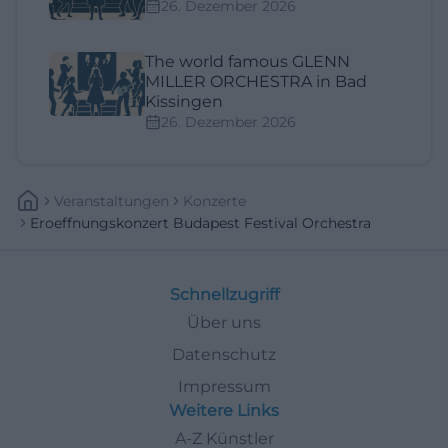
26. Dezember 2026
The world famous GLENN
MILLER ORCHESTRA in Bad
Kissingen
26. Dezember 2026
Veranstaltungen
Konzerte
Eroeffnungskonzert Budapest Festival Orchestra
Schnellzugriff
Über uns
Datenschutz
Impressum
Weitere Links
A-Z Künstler