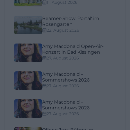
11. August 2026
Beamer-Show 'Portal' im
Rosengarten
22. August 2026
Amy Macdonald Open-Air-
Konzert in Bad Kissingen
27. August 2026
Amy Macdonald –
Sommershows 2026
27. August 2026
Amy Macdonald –
Sommershows 2026
27. August 2026
Offene Jazz-Bühne im