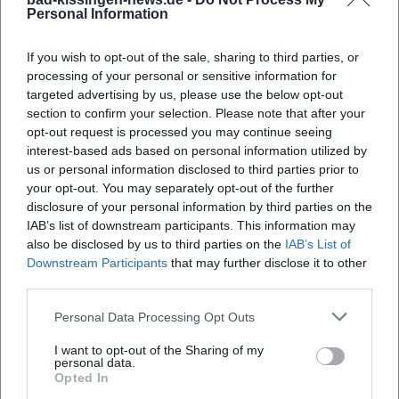
Personal Information
Wann beginnt die Veranstaltung?
If you wish to opt-out of the sale, sharing to third parties, or
processing of your personal or sensitive information for
targeted advertising by us, please use the below opt-out
Wo findet der Wiener Liederabend statt?
section to confirm your selection. Please note that after your
opt-out request is processed you may continue seeing
interest-based ads based on personal information utilized by
Was kann ich beim Event erwarten?
us or personal information disclosed to third parties prior to
your opt-out. You may separately opt-out of the further
Wie viel kostet der Eintritt?
disclosure of your personal information by third parties on the
IAB’s list of downstream participants. This information may
also be disclosed by us to third parties on the
IAB’s List of
Ist der Veranstaltungsort barrierefrei zugänglich?
Downstream Participants
that may further disclose it to other
third parties.
Findet die Veranstaltung drinnen oder draußen
Personal Data Processing Opt Outs
statt?
I want to opt-out of the Sharing of my
personal data.
Opted In