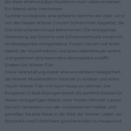
die diese altehrwürdige Musikform zum Leben erwecken.
Ein Abend voller Harmonien
Günther Groissböck, eine gefeierte Stimme der Oper, wird
von den Neuen Wiener Concert Schrammeln begleitet, die
ihre Instrumente virtuos beherrschen. Die einzigartige
Verbindung aus Stimme und Schrammelmusik verspricht
ein bewegendes Klangerlebnis. Freuen Sie sich auf einen
Abend, der Musiktradition und pure Lebensfreude vereint
und garantiert eine besondere Atmosphäre schafft.
Erleben Sie Wiener Flair
Diese Veranstaltung bietet eine wunderbare Gelegenheit,
die Wiener Musiktradition hautnah zu erleben und einen
Hauch Wiener Flair mit nach Hause zu nehmen. Der
Kurgarten in Bad Kissingen bietet die perfekte Kulisse für
diesen einzigartigen Abend unter freiem Himmel. Lassen
Sie sich verzaubern von der musikalischen Vielfalt und
genießen Sie eine Reise in die Welt der Wiener Lieder, wo
Romantik und Fröhlichkeit gleichermaßen zu Hause sind.