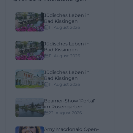
Jüdisches Leben in
Bad Kissingen
11. August 2026
Jüdisches Leben in
Bad Kissingen
11. August 2026
Jüdisches Leben in
Bad Kissingen
11. August 2026
Beamer-Show 'Portal'
im Rosengarten
22. August 2026
Amy Macdonald Open-