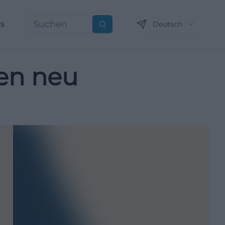
ns
Deutsch
Suchen
gen neu