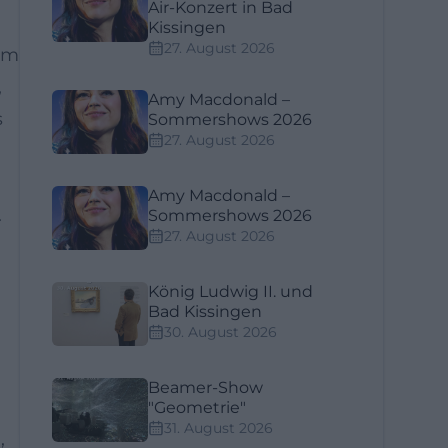
Air-Konzert in Bad
Kissingen
27. August 2026
sem
,
Amy Macdonald –
s
Sommershows 2026
27. August 2026
Amy Macdonald –
.
Sommershows 2026
27. August 2026
König Ludwig II. und
Bad Kissingen
30. August 2026
Beamer-Show
"Geometrie"
31. August 2026
,