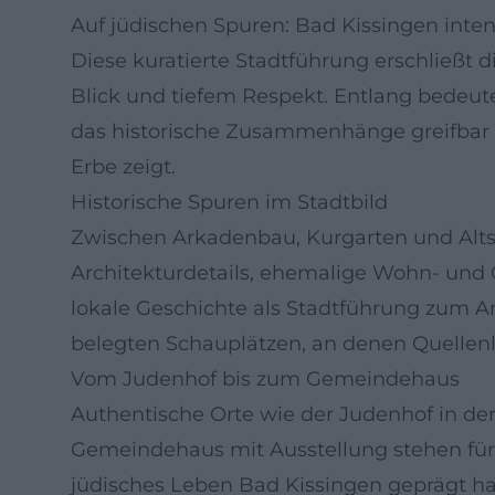
Auf jüdischen Spuren: Bad Kissingen inten
Diese kuratierte Stadtführung erschließt 
Blick und tiefem Respekt. Entlang bedeute
das historische Zusammenhänge greifbar m
Erbe zeigt.
Historische Spuren im Stadtbild
Zwischen Arkadenbau, Kurgarten und Altst
Architekturdetails, ehemalige Wohn- und 
lokale Geschichte als Stadtführung zum An
belegten Schauplätzen, an denen Quelle
Vom Judenhof bis zum Gemeindehaus
Authentische Orte wie der Judenhof in d
Gemeindehaus mit Ausstellung stehen für 
jüdisches Leben Bad Kissingen geprägt ha