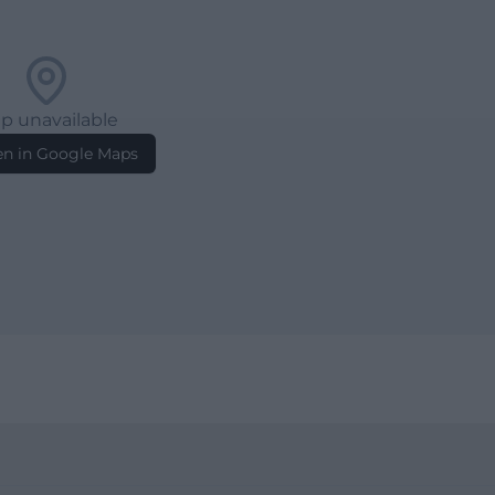
p unavailable
n in Google Maps