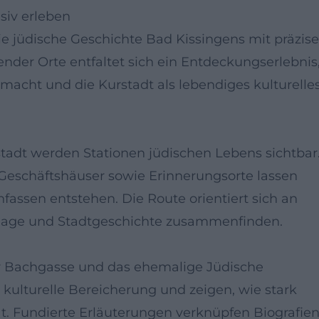
siv erleben
die jüdische Geschichte Bad Kissingens mit präzi
nder Orte entfaltet sich ein Entdeckungserlebnis
acht und die Kurstadt als lebendiges kulturelle
adt werden Stationen jüdischen Lebens sichtbar
Geschäftshäuser sowie Erinnerungsorte lassen
fassen entstehen. Die Route orientiert sich an
nlage und Stadtgeschichte zusammenfinden.
er Bachgasse und das ehemalige Jüdische
kulturelle Bereicherung und zeigen, wie stark
t. Fundierte Erläuterungen verknüpfen Biografien