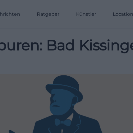
hrichten
Ratgeber
Künstler
Locatio
puren: Bad Kissin