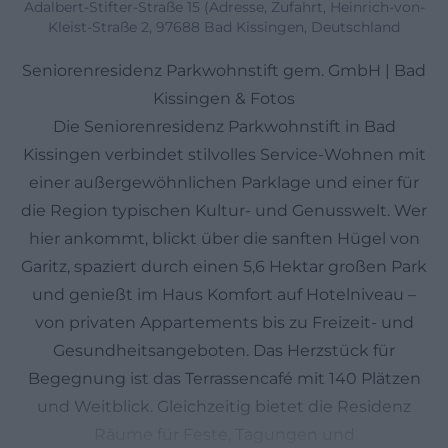
Adalbert-Stifter-Straße 15 (Adresse, Zufahrt, Heinrich-von-
Kleist-Straße 2, 97688 Bad Kissingen, Deutschland
Seniorenresidenz Parkwohnstift gem. GmbH | Bad
Kissingen & Fotos
Die Seniorenresidenz Parkwohnstift in Bad
Kissingen verbindet stilvolles Service-Wohnen mit
einer außergewöhnlichen Parklage und einer für
die Region typischen Kultur- und Genusswelt. Wer
hier ankommt, blickt über die sanften Hügel von
Garitz, spaziert durch einen 5,6 Hektar großen Park
und genießt im Haus Komfort auf Hotelniveau –
von privaten Appartements bis zu Freizeit- und
Gesundheitsangeboten. Das Herzstück für
Begegnung ist das Terrassencafé mit 140 Plätzen
und Weitblick. Gleichzeitig bietet die Residenz
Räume für Feste, Tagungen und