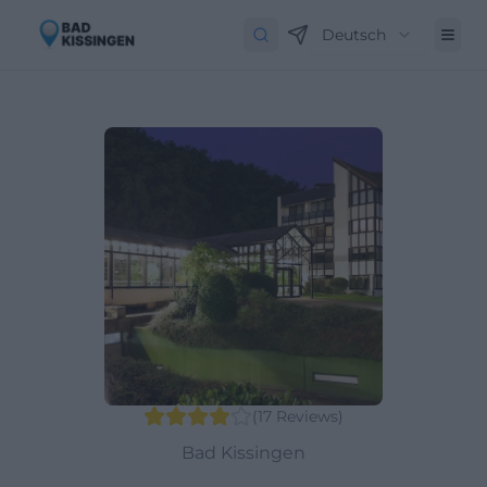
Deutsch
(
17
Reviews
)
Bad Kissingen