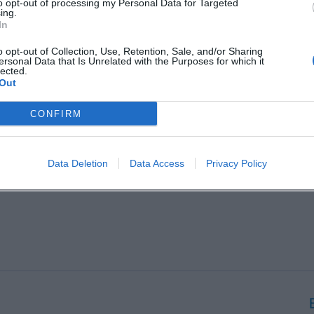
to opt-out of processing my Personal Data for Targeted
ing.
In
o opt-out of Collection, Use, Retention, Sale, and/or Sharing
ersonal Data that Is Unrelated with the Purposes for which it
lected.
Out
CONFIRM
Data Deletion
Data Access
Privacy Policy