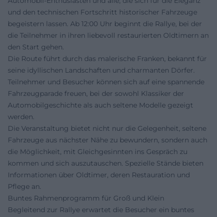
Automobil-Enthusiasten und alle, die sich für die Eleganz
und den technischen Fortschritt historischer Fahrzeuge
begeistern lassen. Ab 12:00 Uhr beginnt die Rallye, bei der
die Teilnehmer in ihren liebevoll restaurierten Oldtimern an
den Start gehen.
Die Route führt durch das malerische Franken, bekannt für
seine idyllischen Landschaften und charmanten Dörfer.
Teilnehmer und Besucher können sich auf eine spannende
Fahrzeugparade freuen, bei der sowohl Klassiker der
Automobilgeschichte als auch seltene Modelle gezeigt
werden.
Die Veranstaltung bietet nicht nur die Gelegenheit, seltene
Fahrzeuge aus nächster Nähe zu bewundern, sondern auch
die Möglichkeit, mit Gleichgesinnten ins Gespräch zu
kommen und sich auszutauschen. Spezielle Stände bieten
Informationen über Oldtimer, deren Restauration und
Pflege an.
Buntes Rahmenprogramm für Groß und Klein
Begleitend zur Rallye erwartet die Besucher ein buntes