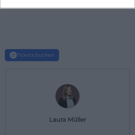
Tickets buchen
Laura Müller