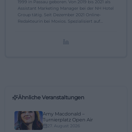
1999 in Passau geboren. Von 2019 bis 2021 als
Assistant Marketing Manager bei der NH Hotel
Group tätig. Seit Dezember 2021 Online-
Redakteurin bei Moxios. Spezialisiert auf
digitale Inhalte, Content-Marketing und
redaktionelle Aufbereitung von Events und
Lifestyle-Themen.
Ähnliche Veranstaltungen
Amy Macdonald –
Turnierplatz Open Air
27. August 2026