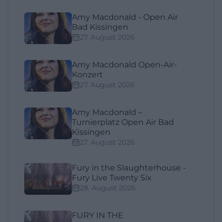
Amy Macdonald - Open Air
Bad Kissingen
27. August 2026
Amy Macdonald Open-Air-
Konzert
27. August 2026
Amy Macdonald –
Turnierplatz Open Air Bad
Kissingen
27. August 2026
Fury in the Slaughterhouse -
Fury Live Twenty Six
28. August 2026
FURY IN THE