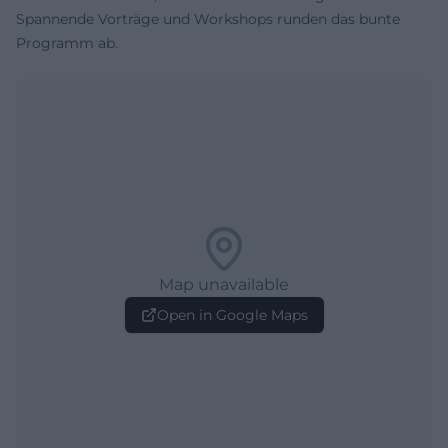
Spannende Vorträge und Workshops runden das bunte
Programm ab.
Map unavailable
Open in Google Maps