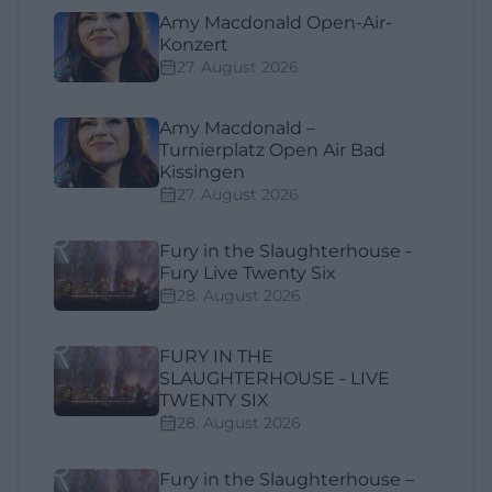
Amy Macdonald Open-Air-
Konzert
27. August 2026
Amy Macdonald –
Turnierplatz Open Air Bad
Kissingen
27. August 2026
Fury in the Slaughterhouse -
Fury Live Twenty Six
28. August 2026
FURY IN THE
SLAUGHTERHOUSE - LIVE
TWENTY SIX
28. August 2026
Fury in the Slaughterhouse –