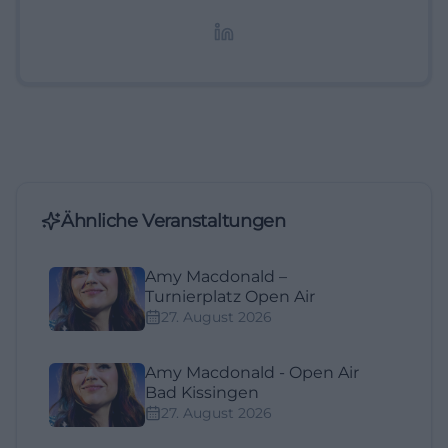
redaktionelle Aufbereitung von Events und
Lifestyle-Themen.
Ähnliche Veranstaltungen
Amy Macdonald –
Turnierplatz Open Air
27. August 2026
Amy Macdonald - Open Air
Bad Kissingen
27. August 2026