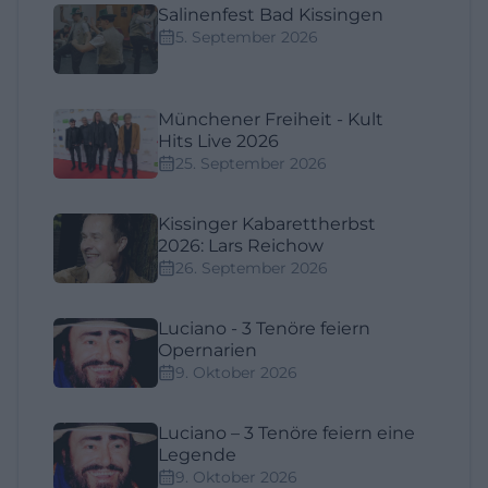
Salinenfest Bad Kissingen
5. September 2026
Münchener Freiheit - Kult
Hits Live 2026
25. September 2026
Kissinger Kabarettherbst
2026: Lars Reichow
26. September 2026
Luciano - 3 Tenöre feiern
Opernarien
9. Oktober 2026
Luciano – 3 Tenöre feiern eine
Legende
9. Oktober 2026