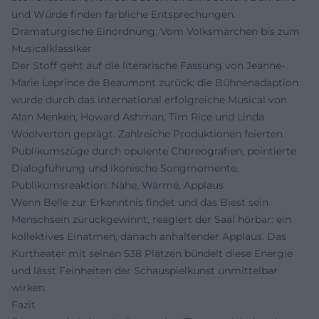
und Würde finden farbliche Entsprechungen.
Dramaturgische Einordnung: Vom Volksmärchen bis zum
Musicalklassiker
Der Stoff geht auf die literarische Fassung von Jeanne-
Marie Leprince de Beaumont zurück; die Bühnenadaption
wurde durch das international erfolgreiche Musical von
Alan Menken, Howard Ashman, Tim Rice und Linda
Woolverton geprägt. Zahlreiche Produktionen feierten
Publikumszüge durch opulente Choreografien, pointierte
Dialogführung und ikonische Songmomente.
Publikumsreaktion: Nähe, Wärme, Applaus
Wenn Belle zur Erkenntnis findet und das Biest sein
Menschsein zurückgewinnt, reagiert der Saal hörbar: ein
kollektives Einatmen, danach anhaltender Applaus. Das
Kurtheater mit seinen 538 Plätzen bündelt diese Energie
und lässt Feinheiten der Schauspielkunst unmittelbar
wirken.
Fazit